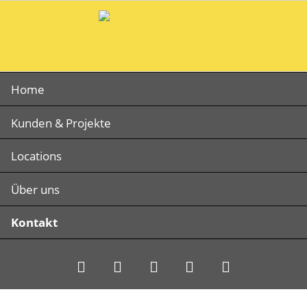
Navigation
Home
überspringen
Kunden & Projekte
Locations
Über uns
Kontakt