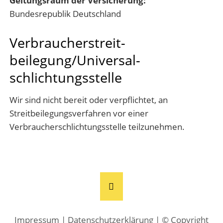
Geltungsraum der Versicherung:
Bundesrepublik Deutschland
Verbraucher­streit­
beilegung/Universal­
schlichtungs­stelle
Wir sind nicht bereit oder verpflichtet, an
Streitbeilegungsverfahren vor einer
Verbraucherschlichtungsstelle teilzunehmen.
Impressum
|
Datenschutzerklärung
| © Copyright