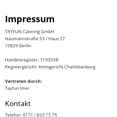
Twitter
LinkedIn
Instagram
Facebook
RSS-
Feed
Impressum
TAYFUN Catering GmbH
Naumannstraße 53 / Haus 27
10829 Berlin
Handelsregister: 119355B
Registergericht: Amtsgericht Charlottenburg
Vertreten durch:
Tayfun Imer
Kontakt
Telefon: 0171 / 833 15 75